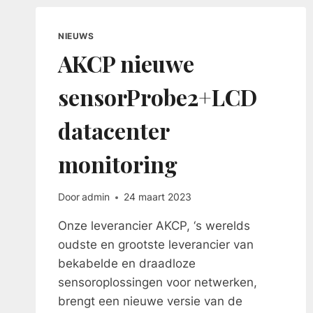
NIEUWS
AKCP nieuwe
sensorProbe2+LCD
datacenter
monitoring
Door
admin
24 maart 2023
Onze leverancier AKCP, ‘s werelds
oudste en grootste leverancier van
bekabelde en draadloze
sensoroplossingen voor netwerken,
brengt een nieuwe versie van de