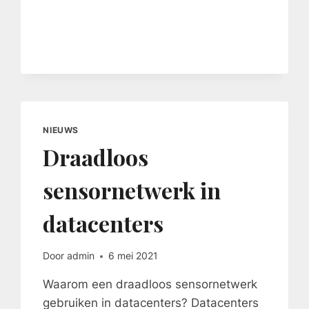
EN
VOCHTREGELING
IN
MUSEA
NIEUWS
Draadloos
sensornetwerk in
datacenters
Door
admin
6 mei 2021
Waarom een draadloos sensornetwerk
gebruiken in datacenters? Datacenters