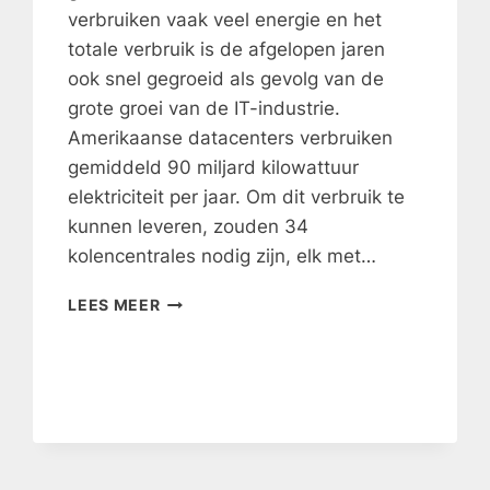
verbruiken vaak veel energie en het
totale verbruik is de afgelopen jaren
ook snel gegroeid als gevolg van de
grote groei van de IT-industrie.
Amerikaanse datacenters verbruiken
gemiddeld 90 miljard kilowattuur
elektriciteit per jaar. Om dit verbruik te
kunnen leveren, zouden 34
kolencentrales nodig zijn, elk met…
DRAADLOOS
LEES MEER
SENSORNETWERK
IN
DATACENTERS