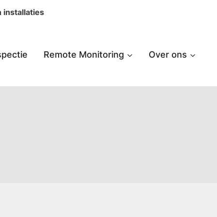
installaties
spectie
Remote Monitoring
Over ons