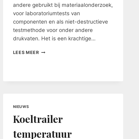
andere gebruikt bij materiaalonderzoek,
voor laboratoriumtests van
componenten en als niet-destructieve
testmethode voor onder andere
drukvaten. Het is een krachtige…
AKOESTISCHE
LEES MEER
EMISSIE
IN
INDUSTRIËLE
PROCESSEN.
NIEUWS
Koeltrailer
temperatuur