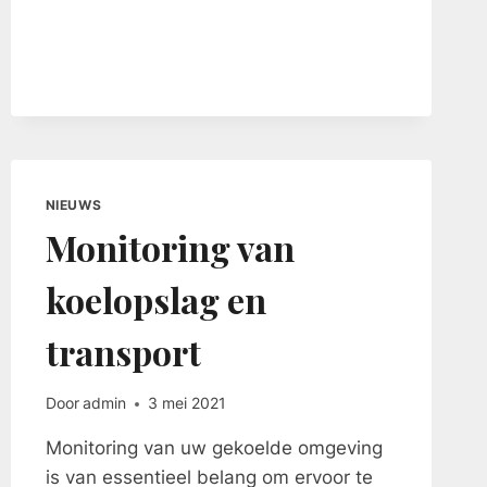
TEMPERATUUR
MONITORING.
NIEUWS
Monitoring van
koelopslag en
transport
Door
admin
3 mei 2021
Monitoring van uw gekoelde omgeving
is van essentieel belang om ervoor te