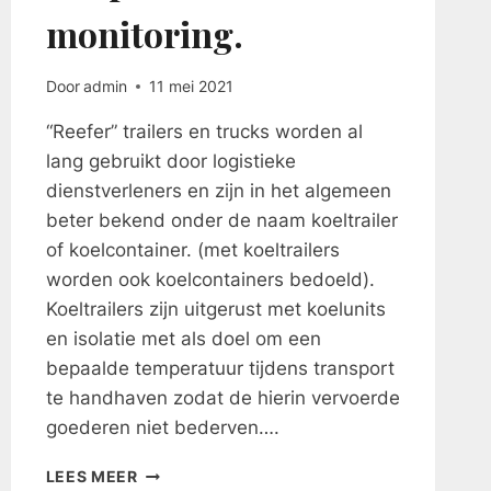
monitoring.
Door
admin
11 mei 2021
“Reefer” trailers en trucks worden al
lang gebruikt door logistieke
dienstverleners en zijn in het algemeen
beter bekend onder de naam koeltrailer
of koelcontainer. (met koeltrailers
worden ook koelcontainers bedoeld).
Koeltrailers zijn uitgerust met koelunits
en isolatie met als doel om een
bepaalde temperatuur tijdens transport
te handhaven zodat de hierin vervoerde
goederen niet bederven….
KOELTRAILER
LEES MEER