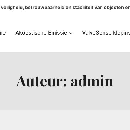
eiligheid, betrouwbaarheid en stabiliteit van objecten en 
me
Akoestische Emissie
ValveSense klepin
Auteur: admin