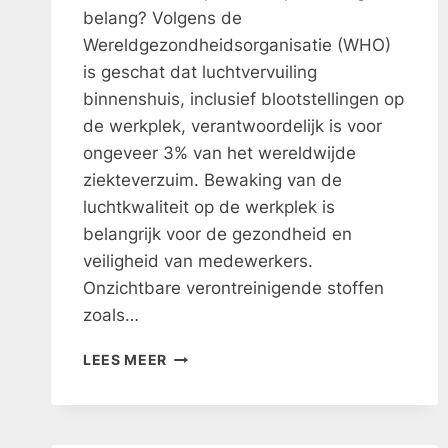
belang? Volgens de
Wereldgezondheidsorganisatie (WHO)
is geschat dat luchtvervuiling
binnenshuis, inclusief blootstellingen op
de werkplek, verantwoordelijk is voor
ongeveer 3% van het wereldwijde
ziekteverzuim. Bewaking van de
luchtkwaliteit op de werkplek is
belangrijk voor de gezondheid en
veiligheid van medewerkers.
Onzichtbare verontreinigende stoffen
zoals…
MONITORING
LEES MEER
VAN
DE
LUCHTKWALITEIT
OP