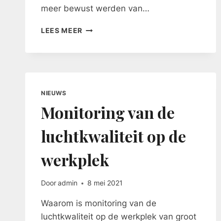
meer bewust werden van…
GEZONDHEIDSRISICO’S
LEES MEER
BEPERKEN
DOOR
LUCHTKWALITEIT
MONITORING
NIEUWS
Monitoring van de
luchtkwaliteit op de
werkplek
Door
admin
8 mei 2021
Waarom is monitoring van de
luchtkwaliteit op de werkplek van groot