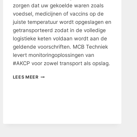
zorgen dat uw gekoelde waren zoals
voedsel, medicijnen of vaccins op de
juiste temperatuur wordt opgeslagen en
getransporteerd zodat in de volledige
logistieke keten voldaan wordt aan de
geldende voorschriften. MCB Techniek
levert monitoringoplossingen van
#AKCP voor zowel transport als opslag.
MONITORING
LEES MEER
VAN
KOELOPSLAG
EN
TRANSPORT