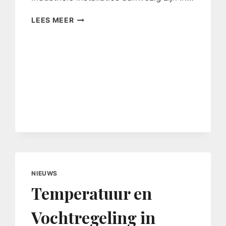
EENVOUDIGE
LEES MEER
KLEPINSPECTIES
NIEUWS
Temperatuur en
Vochtregeling in