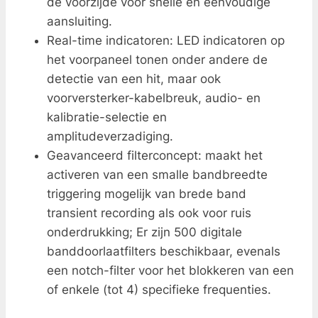
de voorzijde voor snelle en eenvoudige
aansluiting.
Real-time indicatoren: LED indicatoren op
het voorpaneel tonen onder andere de
detectie van een hit, maar ook
voorversterker-kabelbreuk, audio- en
kalibratie-selectie en
amplitudeverzadiging.
Geavanceerd filterconcept: maakt het
activeren van een smalle bandbreedte
triggering mogelijk van brede band
transient recording als ook voor ruis
onderdrukking; Er zijn 500 digitale
banddoorlaatfilters beschikbaar, evenals
een notch-filter voor het blokkeren van een
of enkele (tot 4) specifieke frequenties.