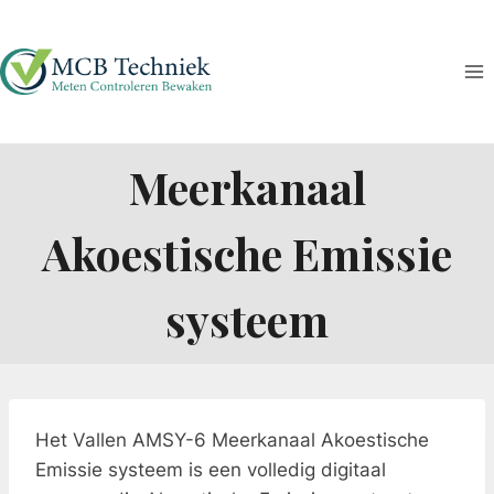
Doorgaan
naar
inhoud
Meerkanaal
Akoestische Emissie
systeem
Het Vallen AMSY-6 Meerkanaal Akoestische
Emissie systeem is een volledig digitaal