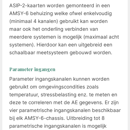
ASIP-2-kaarten worden gemonteerd in een
AMSY-6 behuizing welke ofwel enkelvoudig
(minimaal 4 kanalen) gebruikt kan worden
maar ook het onderling verbinden van
meerdere systemen is mogelijk (maximaal acht
systemen). Hierdoor kan een ​​uitgebreid een
schaalbaar meetsysteem gebouwd worden.
Parameter ingangen
Parameter ingangskanalen kunnen worden
gebruikt om omgevingscondities zoals
temperatuur, stressbelasting enz. te meten en
deze te correleren met de AE gegevens. Er zijn
vier parametrische ingangskanalen beschikbaar
bij elk AMSY-6-chassis. Uitbreiding tot 8
parametrische ingangskanalen is mogelijk