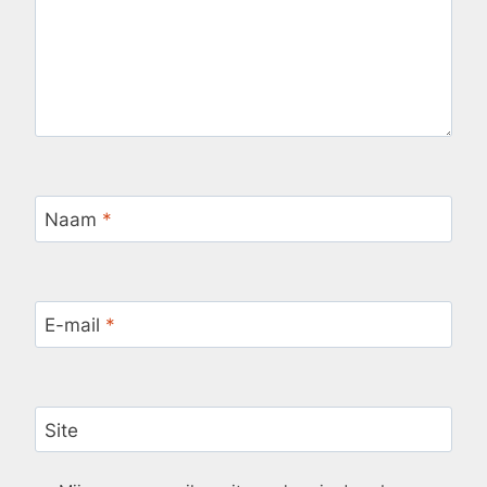
Naam
*
E-mail
*
Site