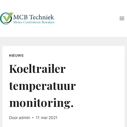
Doorgaan
naar
inhoud
NIEUWS
Koeltrailer
temperatuur
monitoring.
Door
admin
11 mei 2021