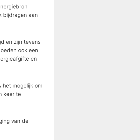
energiebron
k bijdragen aan
jd en zijn tevens
vloeden ook een
ergieafgifte en
 het mogelijk om
n keer te
nging van de