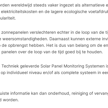
den wereldwijd steeds vaker ingezet als alternatieve 
 elektriciteitskosten en de lagere ecologische voetafdru
lariteit.
 zonnepanelen verslechteren echter in de loop van de ti
de weersomstandigheden. Daarnaast kunnen externe in
op de opbrengst hebben. Het is dus van belang om de en
w panelen over de loop van de tijd goed bij te houden.
Techniek geleverde Solar Panel Monitoring Systemen is
op individueel niveau en/of als complete systeem in ee
uiste informatie kan dan onderhoud, reiniging of verva
d worden.