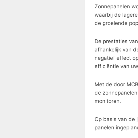
Zonnepanelen wor
waarbij de lagere
de groeiende popu
De prestaties van
afhankelijk van 
negatief effect 
efficiëntie van u
Met de door MCB 
de zonnepanelen 
monitoren.
Op basis van de j
panelen ingeplan