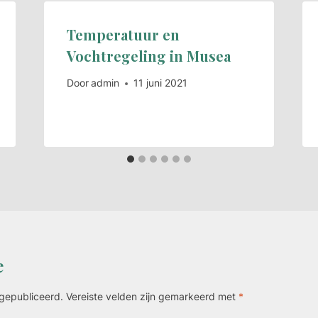
Temperatuur en
Vochtregeling in Musea
Door
admin
11 juni 2021
e
 gepubliceerd.
Vereiste velden zijn gemarkeerd met
*