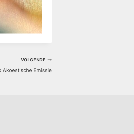
VOLGENDE
s Akoestische Emissie