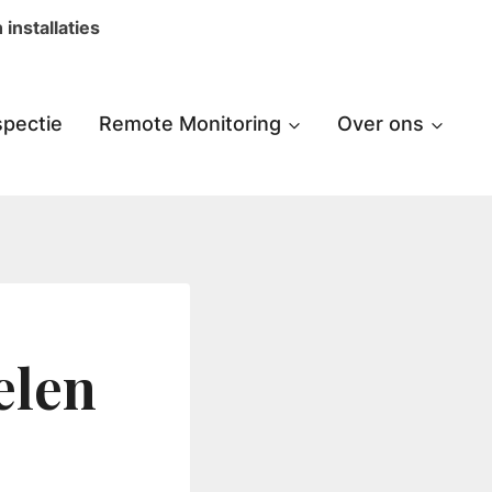
installaties
spectie
Remote Monitoring
Over ons
elen