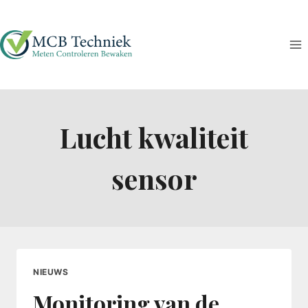
Doorgaan
naar
inhoud
Lucht kwaliteit
sensor
NIEUWS
Monitoring van de